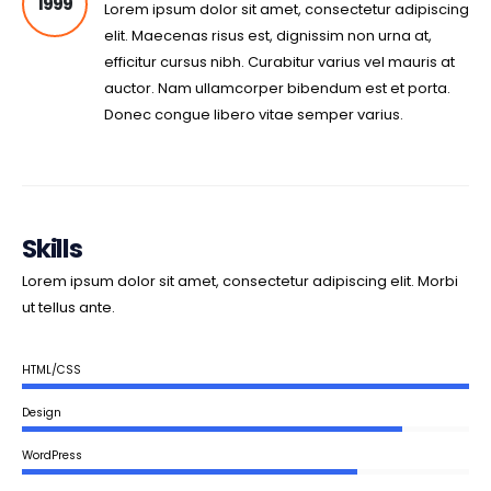
1999
Lorem ipsum dolor sit amet, consectetur adipiscing
elit. Maecenas risus est, dignissim non urna at,
efficitur cursus nibh. Curabitur varius vel mauris at
auctor. Nam ullamcorper bibendum est et porta.
Donec congue libero vitae semper varius.
Skills
Lorem ipsum dolor sit amet, consectetur adipiscing elit. Morbi
ut tellus ante.
HTML/CSS
Design
WordPress