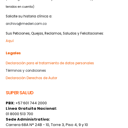
tenidos en cuenta)
Solicite su historia clínica a:
archivo@mederi.com.co
Sus Peticiones, Quejas, Reclamos, Saludos y Felicitaciones:
Aquí
Legales
Declaración para el tratamiento de datos personales
Términos y condiciones
Declaración Derechos de Autor
SUPER SALUD
PBX:
+57 601 744 2000
Línea Gratuita Nacional:
01 8000 513 700
Sede Administrativa:
Carrera 68A N° 24B - 10, Torre 3, Piso 4, 9 y 10