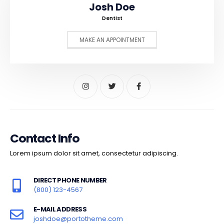
Josh Doe
Dentist
MAKE AN APPOINTMENT
Contact Info
Lorem ipsum dolor sit amet, consectetur adipiscing.
DIRECT PHONE NUMBER
(800) 123-4567
E-MAIL ADDRESS
joshdoe@portotheme.com