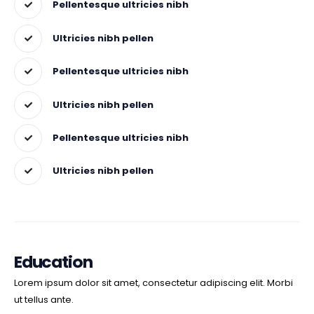
Pellentesque ultricies nibh
Ultricies nibh pellen
Pellentesque ultricies nibh
Ultricies nibh pellen
Pellentesque ultricies nibh
Ultricies nibh pellen
Education
Lorem ipsum dolor sit amet, consectetur adipiscing elit. Morbi
ut tellus ante.