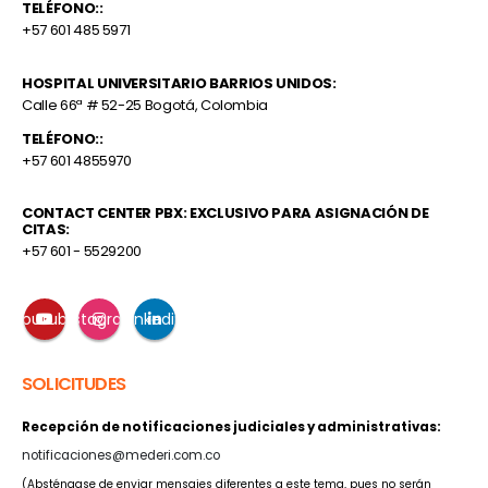
TELÉFONO::
+57 601 485 5971
HOSPITAL UNIVERSITARIO BARRIOS UNIDOS:
Calle 66ª # 52-25 Bogotá, Colombia
TELÉFONO::
+57 601 4855970
CONTACT CENTER PBX: EXCLUSIVO PARA ASIGNACIÓN DE
CITAS:
+57 601 - 5529200
Youtube
Instagram
Linkedin
SOLICITUDES
Recepción de notificaciones judiciales y administrativas:
notificaciones@mederi.com.co
(Absténgase de enviar mensajes diferentes a este tema, pues no serán