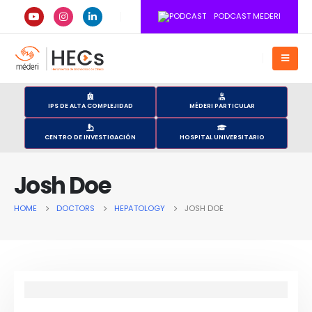
PODCAST MEDERI
IPS DE ALTA COMPLEJIDAD
MÉDERI PARTICULAR
CENTRO DE INVESTIGACIÓN
HOSPITAL UNIVERSITARIO
Josh Doe
HOME
DOCTORS
HEPATOLOGY
JOSH DOE