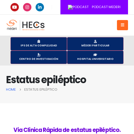
PODCAST MEDERI
IPS DE ALTA COMPLEJIDAD
MÉDERI PARTICULAR
CENTRO DE INVESTIGACIÓN
HOSPITAL UNIVERSITARIO
Estatus epiléptico
HOME
ESTATUS EPILÉPTICO
Vía Clínica Rápida de estatus epiléptico.