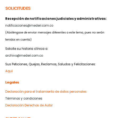
SOLICITUDES
Recepción de notificaciones judiciales y administrativas:
notificaciones@mederi.com.co
(Absténgase de enviar mensajes diferentes a este tema, pues no serán
tenidos en cuenta)
Solicite su historia clínica a:
archivo@mederi.com.co
Sus Peticiones, Quejas, Reclamos, Saludos y Felicitaciones:
Aquí
Legales
Declaración para el tratamiento de datos personales
Términos y condiciones
Declaración Derechos de Autor