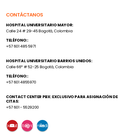
CONTÁCTANOS
HOSPITAL UNIVERSITARIO MAYOR:
Calle 24 # 29-45 Bogotá, Colombia
TELÉFONO::
+57 601 485 5971
HOSPITAL UNIVERSITARIO BARRIOS UNIDOS:
Calle 66ª # 52-25 Bogotá, Colombia
TELÉFONO::
+57 601 4855970
CONTACT CENTER PBX: EXCLUSIVO PARA ASIGNACIÓN DE
CITAS:
+57 601 - 5529200
Youtube
Instagram
Linkedin