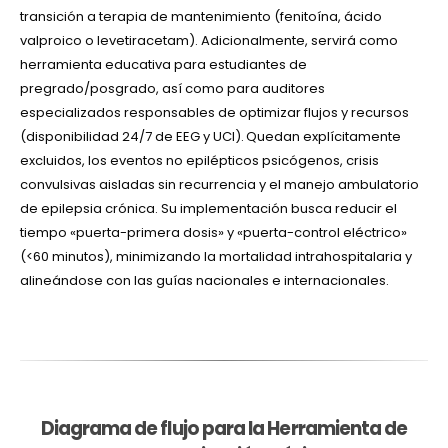
transición a terapia de mantenimiento (fenitoína, ácido
valproico o levetiracetam). Adicionalmente, servirá como
herramienta educativa para estudiantes de
pregrado/posgrado, así como para
auditores
especializados
responsables de optimizar flujos y recursos
(disponibilidad 24/7 de EEG y UCI).
Quedan explícitamente
excluidos
,
los eventos no epilépticos psicógenos, crisis
convulsivas aisladas sin recurrencia y el manejo ambulatorio
de epilepsia crónica. Su implementación busca reducir el
tiempo «puerta-primera dosis» y «puerta-control eléctrico»
(<60 minutos), minimizando la mortalidad intrahospitalaria y
alineándose con las guías
nacionales e internacionales
.
Diagrama de flujo para la Herramienta de