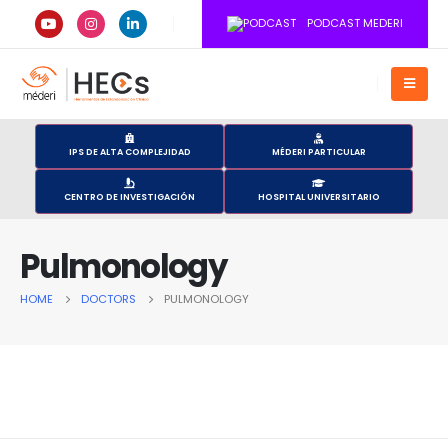
PODCAST MEDERI
IPS DE ALTA COMPLEJIDAD
MÉDERI PARTICULAR
CENTRO DE INVESTIGACIÓN
HOSPITAL UNIVERSITARIO
Pulmonology
HOME
DOCTORS
PULMONOLOGY